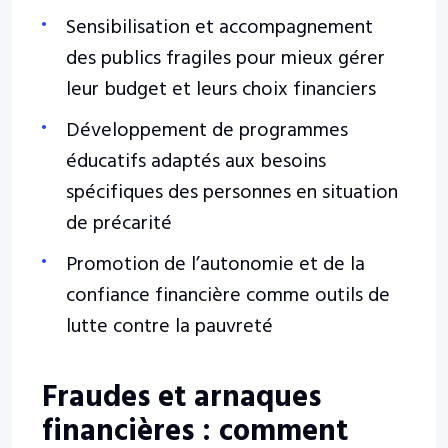
Sensibilisation et accompagnement
des publics fragiles pour mieux gérer
leur budget et leurs choix financiers
Développement de programmes
éducatifs adaptés aux besoins
spécifiques des personnes en situation
de précarité
Promotion de l’autonomie et de la
confiance financière comme outils de
lutte contre la pauvreté
Fraudes et arnaques
financières : comment