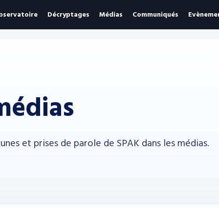
bservatoire
Décryptages
Médias
Communiqués
Evèneme
médias
bunes et prises de parole de SPAK dans les médias.