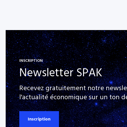
INSCRIPTION
Newsletter SPAK
Recevez gratuitement notre newsle
l'actualité économique sur un ton dé
Inscription