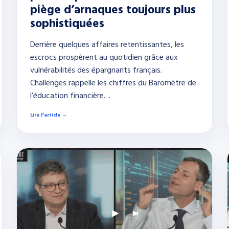
piège d’arnaques toujours plus
sophistiquées
Derrière quelques affaires retentissantes, les
escrocs prospèrent au quotidien grâce aux
vulnérabilités des épargnants français.
Challenges rappelle les chiffres du Baromètre de
l’éducation financière…
Lire l’article →