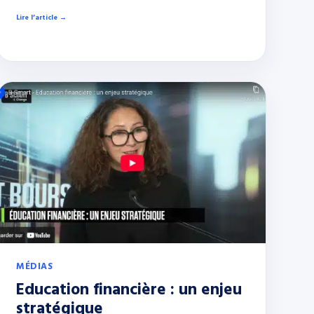
Lire l’article →
MÉDIAS
Education financière : un enjeu
stratégique