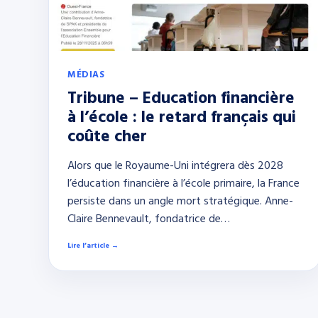
MÉDIAS
Tribune – Education financière
à l’école : le retard français qui
coûte cher
Alors que le Royaume-Uni intégrera dès 2028
l’éducation financière à l’école primaire, la France
persiste dans un angle mort stratégique. Anne-
Claire Bennevault, fondatrice de…
Lire l’article →