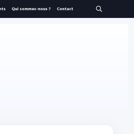
nts
Qui sommes-nous ?
Contact