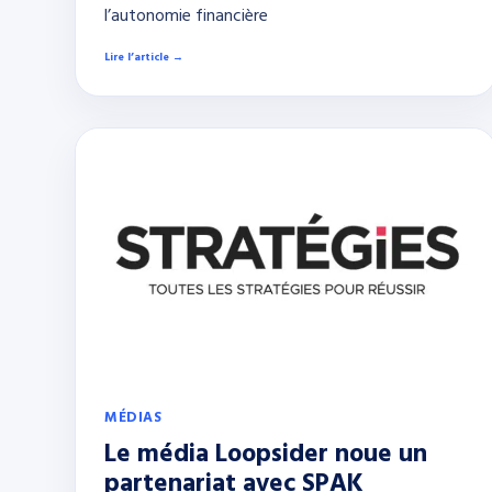
l’autonomie financière
Lire l’article →
MÉDIAS
Le média Loopsider noue un
partenariat avec SPAK