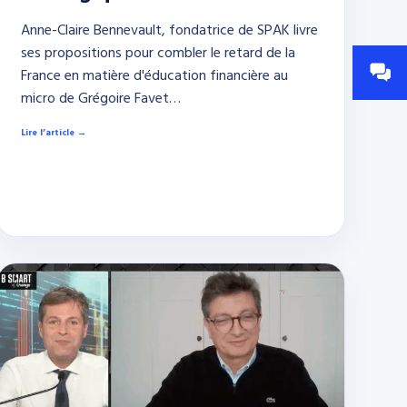
Anne-Claire Bennevault, fondatrice de SPAK livre
ses propositions pour combler le retard de la
France en matière d'éducation financière au
micro de Grégoire Favet…
Lire l’article →