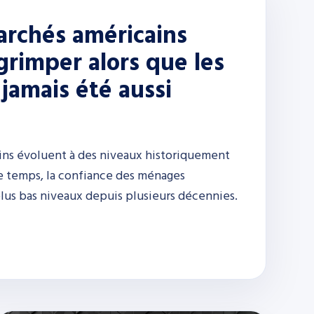
archés américains
grimper alors que les
jamais été aussi
ins évoluent à des niveaux historiquement
e temps, la confiance des ménages
lus bas niveaux depuis plusieurs décennies.