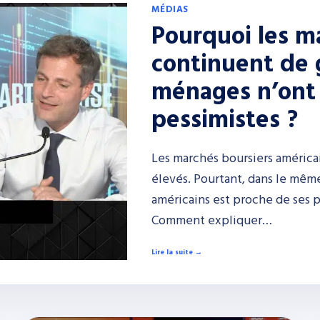
MÉDIAS
Pourquoi les m
continuent de 
ménages n’ont 
pessimistes ?
Les marchés boursiers américa
élevés. Pourtant, dans le mêm
américains est proche de ses p
Comment expliquer…
Lire la suite →