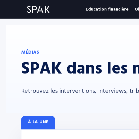
Education financière
O
MÉDIAS
SPAK dans les 
Retrouvez les interventions, interviews, tri
À LA UNE