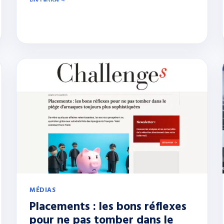
Lire l’article →
MÉDIAS
Placements : les bons réflexes
pour ne pas tomber dans le