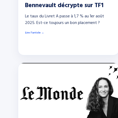
Bennevault décrypte sur TF1
Le taux du Livret A passe à 1,7 % au 1er août
2025. Est-ce toujours un bon placement ?
Lire l’article →