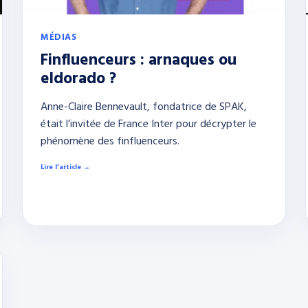
MÉDIAS
Finfluenceurs : arnaques ou
eldorado ?
Anne-Claire Bennevault, fondatrice de SPAK,
était l’invitée de France Inter pour décrypter le
phénomène des finfluenceurs.
Lire l’article →