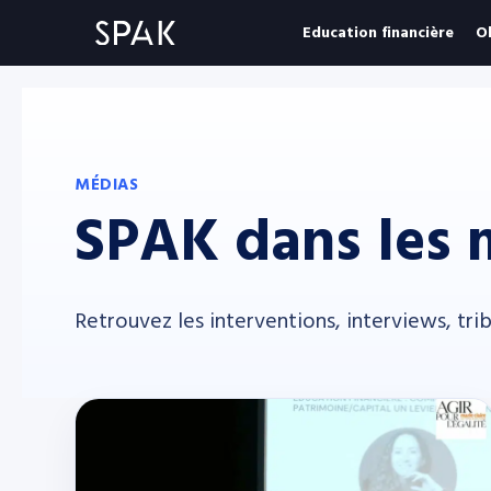
Education financière
O
MÉDIAS
SPAK dans les 
Retrouvez les interventions, interviews, tri