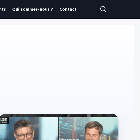
nts
Qui sommes-nous ?
Contact