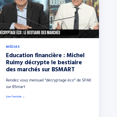
MÉDIAS
Education financière : Michel
Ruimy décrypte le bestiaire
des marchés sur BSMART
Rendez vous mensuel "décryptage éco" de SPAK
sur BSmart
Lire l’article →