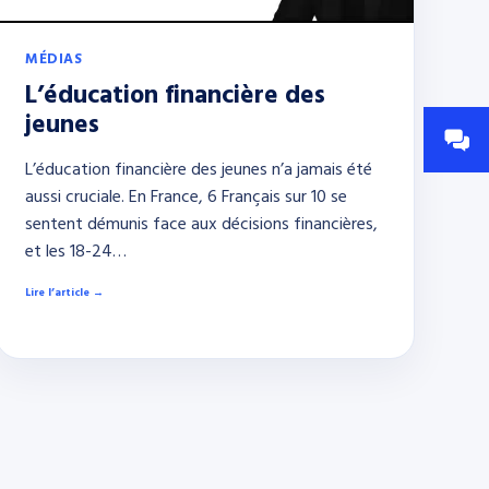
MÉDIAS
L’éducation financière des
jeunes
L’éducation financière des jeunes n’a jamais été
aussi cruciale. En France, 6 Français sur 10 se
sentent démunis face aux décisions financières,
et les 18-24…
Lire l’article →