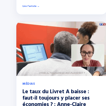
Lire l’article →
MÉDIAS
Le taux du Livret A baisse :
faut-il toujours y placer ses
économies ? : Anne-Claire