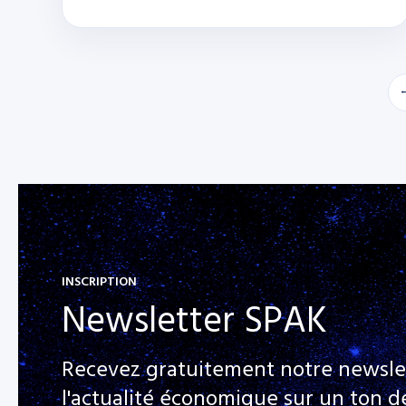
←
INSCRIPTION
Newsletter SPAK
Recevez gratuitement notre newsle
l'actualité économique sur un ton dé