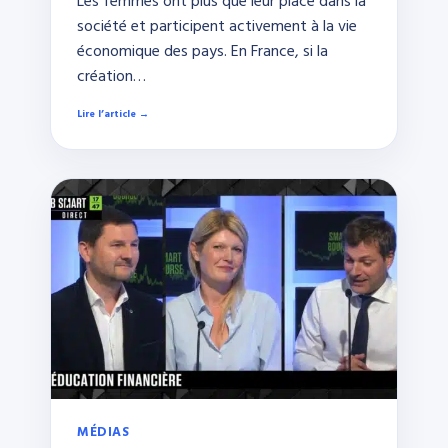
Les femmes ont plus que leur place dans la
société et participent activement à la vie
économique des pays. En France, si la
création…
Lire l’article →
MÉDIAS