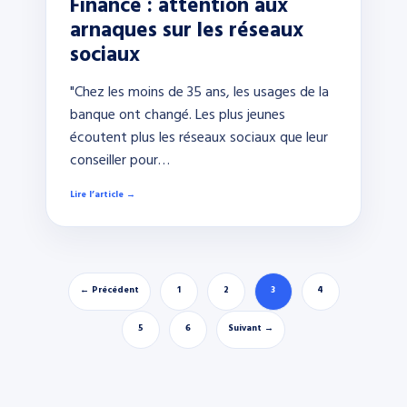
Finance : attention aux
arnaques sur les réseaux
sociaux
"Chez les moins de 35 ans, les usages de la
banque ont changé. Les plus jeunes
écoutent plus les réseaux sociaux que leur
conseiller pour…
Lire l’article →
← Précédent
1
2
3
4
5
6
Suivant →