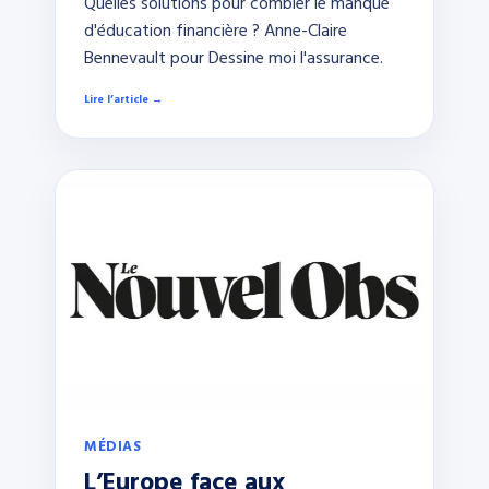
Quelles solutions pour combler le manque
d'éducation financière ? Anne-Claire
Bennevault pour Dessine moi l'assurance.
Lire l’article →
MÉDIAS
L’Europe face aux