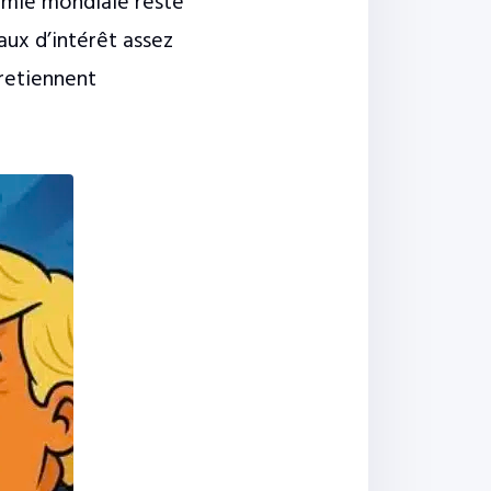
omie mondiale reste
aux d’intérêt assez
tretiennent