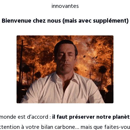
innovantes
Bienvenue chez nous (mais avec supplément)
e monde est d’accord :
il faut préserver notre planè
attention à votre bilan carbone… mais que faites-vou