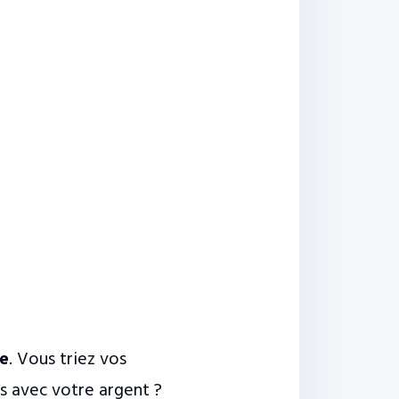
te
. Vous triez vos
s avec votre argent ?