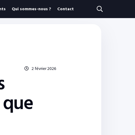
nts
Qui sommes-nous ?
Contact
2 février 2026
s
e que