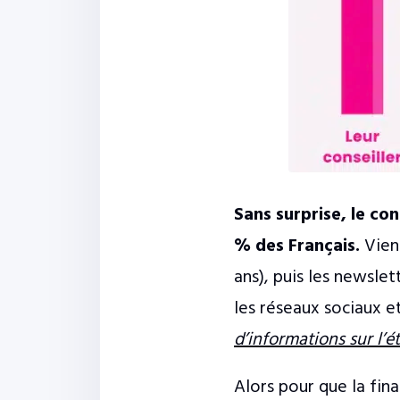
Sans surprise, le con
% des Français.
Vient
ans), puis les newslet
les réseaux sociaux et
d’informations sur l’
Alors pour que la fin