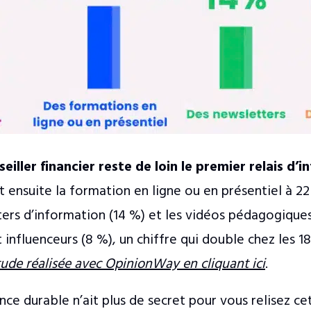
seiller financier reste de loin le premier relais d’
 ensuite la formation en ligne ou en présentiel à 2
ters d’information (14 %) et les vidéos pédagogiques 
 influenceurs (8 %), un chiffre qui double chez les 1
étude réalisée avec OpinionWay en cliquant ici
.
ance durable n’ait plus de secret pour vous relisez c