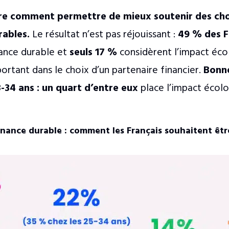
re comment permettre de mieux soutenir des cho
rables.
Le résultat n’est pas réjouissant :
49 % des F
nance durable et
seuls 17 %
considèrent l’impact éco
rtant dans le choix d’un partenaire financier.
Bonne
8-34 ans : un quart d’entre eux
place l’impact écolo
inance durable : comment les Français souhaitent êt