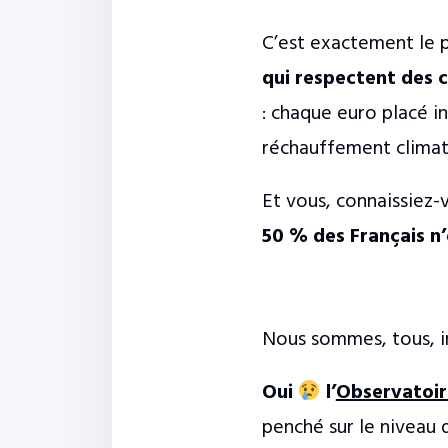
C’est exactement le p
qui respectent des 
: chaque euro placé i
réchauffement climati
Et vous, connaissiez-
50 % des Français n’
Nous sommes, tous, i
Oui
l’
Observatoir
penché sur le niveau d