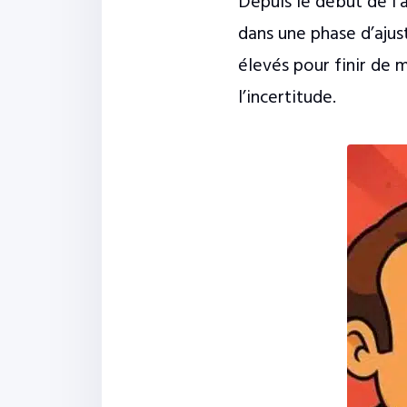
Depuis le début de l
dans une phase d’ajus
élevés pour finir de m
l’incertitude.