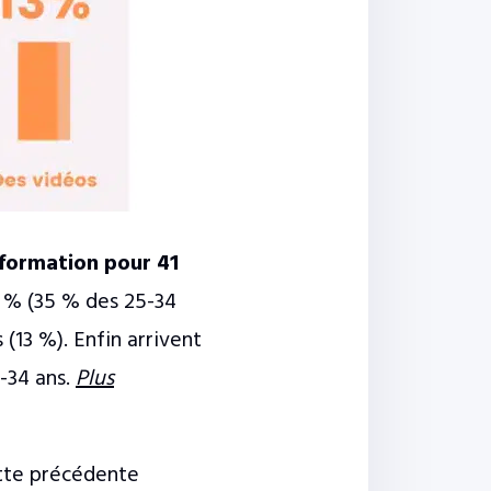
information pour 41
2 % (35 % des 25-34
(13 %). Enfin arrivent
8-34 ans.
Plus
ette précédente