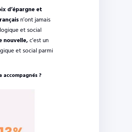
ix d’épargne et
rançais
n’ont jamais
logique et social
 nouvelle,
c’est un
gique et social parmi
re accompagnés ?