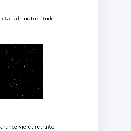
sultats de notre étude
surance vie et retraite