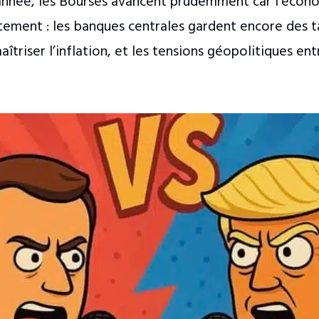
’année, les Bourses avancent prudemment car l’écon
tement : les banques centrales gardent encore des t
aîtriser l’inflation, et les tensions géopolitiques en