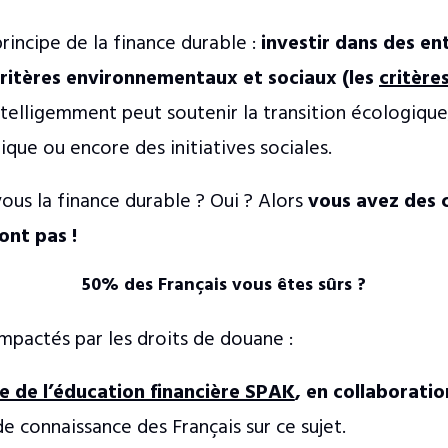
rincipe de la finance durable :
investir dans des en
critères environnementaux et sociaux (les
critère
ntelligemment peut soutenir la transition écologique,
que ou encore des initiatives sociales.
vous la finance durable ? Oui ? Alors
vous avez des 
ont pas !
50% des Français vous êtes sûrs ?
mpactés par les droits de douane :
e de l’éducation financière SPAK
, en collaboratio
e connaissance des Français sur ce sujet.