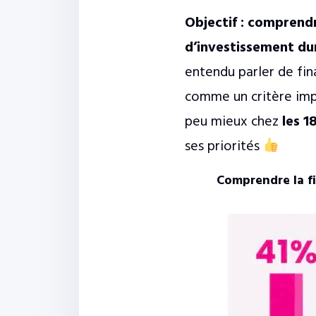
Objectif : comprend
d’investissement du
entendu parler de fi
comme un critère impo
peu mieux chez
les 1
ses priorités
Comprendre la f