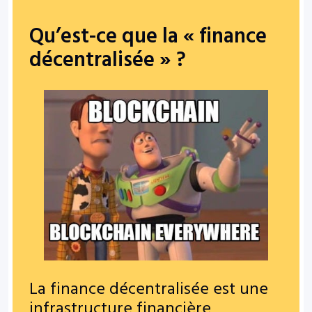
Qu’est-ce que la « finance
décentralisée » ?
La finance décentralisée est une
infrastructure financière