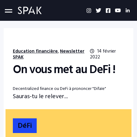
Education financière
Newsletter
14 février
,
SPAK
2022
On vous met au DeFi !
Decentralized finance ou DeFi à prononcer "Difaïe"
Sauras-tu le relever...
DéFi