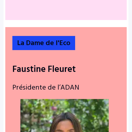
La Dame de l'Eco
Faustine Fleuret
Présidente de l’ADAN