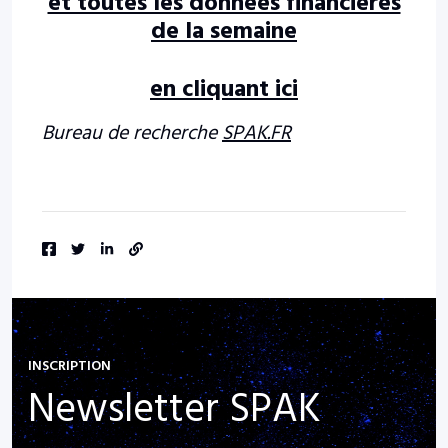
et toutes les données financières
de la semaine
en cliquant ici
Bureau de recherche
SPAK.FR
INSCRIPTION
Newsletter SPAK